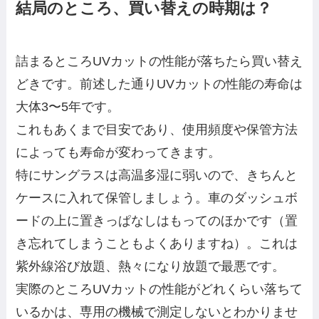
結局のところ、買い替えの時期は？
詰まるところUVカットの性能が落ちたら買い替え
どきです。前述した通りUVカットの性能の寿命は
大体3〜5年です。
これもあくまで目安であり、使用頻度や保管方法
によっても寿命が変わってきます。
特にサングラスは高温多湿に弱いので、きちんと
ケースに入れて保管しましょう。車のダッシュボ
ードの上に置きっぱなしはもってのほかです（置
き忘れてしまうこともよくありますね）。これは
紫外線浴び放題、熱々になり放題で最悪です。
実際のところUVカットの性能がどれくらい落ちて
いるかは、専用の機械で測定しないとわかりませ