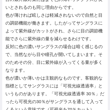
いとされるのも同じ理由からです。
色が薄ければ眩しさは軽減されないので自然と目
の調節機能が働きます。したがってサングラスに
よって紫外線がカットがされ、さらに目の調節機
能でさらに紫外線の量を減らせるわけです。
反対に色の濃いサングラスの場合は暗く感じるの
で、当然ながら目や瞳孔が開いてしまいます。そ
のためその分、目に紫外線が入ってくる量が多く
なります。
色が濃いか薄いかは主観的なものです。客観的な
指標としてサングラスには「可視光線透過率」と
いうものがあります。「可視光線透過率 30％」だ
ったら可視光の30％がサングラスを通して入って
くるという意味です（可視光を70％カット）。