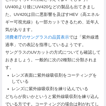
UV400より後にUV420などの製品も出てきまし
た。UV420は目に悪影響を及ぼすHEV（高エネル
ギー可視光線）も一部カットできるため、近年人
気があります。
消費者庁のサングラスの品質表示
では「紫外線透
過率」での表記を指導しているようです。
サングラスのUVカットの方式についても確認して
おきましょう。一般的に次の2種類に分類されま
す。
レンズ表面に紫外線吸収剤をコーティングを
している
レンズに紫外線吸収剤を練り込んでいる
どちらが良いかというと紫外線吸収剤を練り込ん
でいる方です。コーティングの場合は剥がれてし