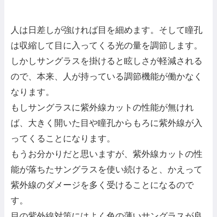
人は日差しが強ければ目を細めます。そして瞳孔
は収縮して目に入ってくる光の量を調節します。
しかしサングラスを掛けると眩しさが軽減される
ので、本来、人が持っている調節機能が働かなく
なります。
もしサングラスに紫外線カットの性能が無けれ
ば、大きく開いた目や瞳孔からもろに紫外線が入
ってくることになります。
もうお分かりだと思いますが、紫外線カットの性
能が落ちたサングラスを使い続けると、かえって
紫外線のダメージを多く受けることになるので
す。
目の紫外線対策にはよく色の薄いサングラスが良