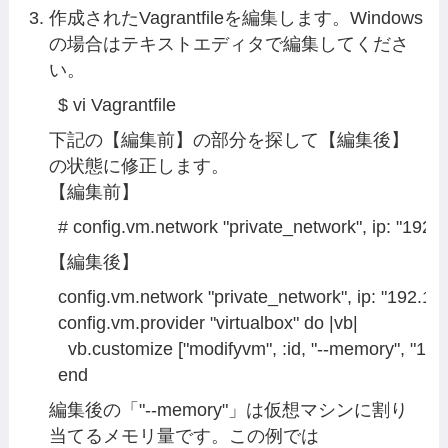
作成されたVagrantfileを編集します。Windows
の場合はテキストエディタで編集してくださ
い。
$ vi Vagrantfile
下記の【編集前】の部分を探して【編集後】
の状態に修正します。
【編集前】
# config.vm.network "private_network", ip: "192.
【編集後】
config.vm.network "private_network", ip: "192.168
config.vm.provider "virtualbox" do |vb|

  vb.customize ["modifyvm", :id, "--memory", "1024
end
編集後の「"--memory"」は仮想マシンに割り
当てるメモリ量です。この例では